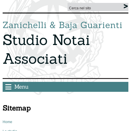
Zanichelli & Baja Guarienti
Studio Notai
Associati
Menu
Sitemap
Home